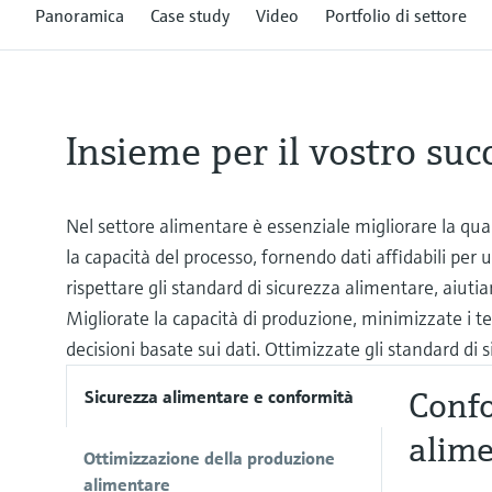
Panoramica
Case study
Video
Portfolio di settore
Insieme per il vostro suc
Nel settore alimentare è essenziale migliorare la qual
la capacità del processo, fornendo dati affidabili pe
rispettare gli standard di sicurezza alimentare, aiuti
Migliorate la capacità di produzione, minimizzate i t
decisioni basate sui dati. Ottimizzate gli standard di 
Confo
Sicurezza alimentare e conformità
alim
Ottimizzazione della produzione
alimentare