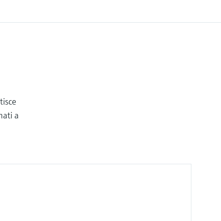
tisce
nati a