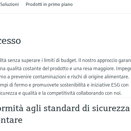
Soluzioni
Prodotti in primo piano
cesso
ità senza superare i limiti di budget. Il nostro approccio garan
r una qualità costante del prodotto e una resa maggiore. Impeg
amo a prevenire contaminazioni e rischi di origine alimentare.
empi di fermo e promuovete sostenibilità e iniziative ESG con
sicurezza e qualità e la competitività collaborando con noi.
rmità agli standard di sicurezza
entare