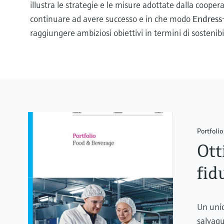
illustra le strategie e le misure adottate dalla coopera
continuare ad avere successo e in che modo
Endress
raggiungere ambiziosi obiettivi in termini di sostenibil
Portfolio
Ott
fid
Un unic
salvagu