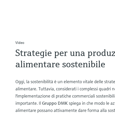
Video
Strategie per una produ
alimentare sostenibile
Oggi, la sostenibilità è un elemento vitale delle strat
alimentare. Tuttavia, considerati i complessi quadri n
l'implementazione di pratiche commerciali sostenibil
importante. Il
Gruppo DMK
spiega in che modo le az
alimentare possano attivamente dare forma alla soste