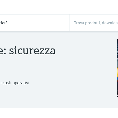
cietà
: sicurezza
i costi operativi