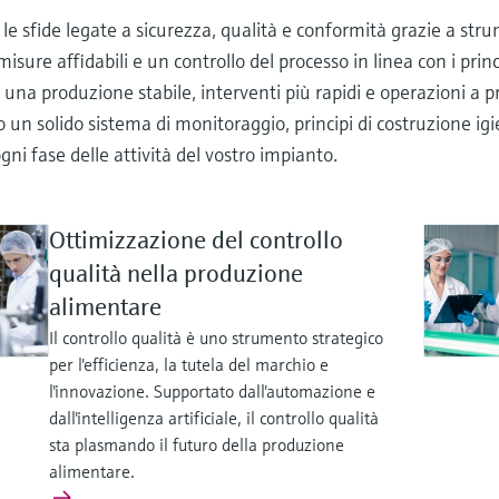
 le sfide legate a sicurezza, qualità e conformità grazie a strum
misure affidabili e un controllo del processo in linea con i pri
 una produzione stabile, interventi più rapidi e operazioni a pr
 un solido sistema di monitoraggio, principi di costruzione igi
ogni fase delle attività del vostro impianto.
Ottimizzazione del controllo
qualità nella produzione
alimentare
Il controllo qualità è uno strumento strategico
per l'efficienza, la tutela del marchio e
l'innovazione. Supportato dall'automazione e
dall'intelligenza artificiale, il controllo qualità
sta plasmando il futuro della produzione
alimentare.