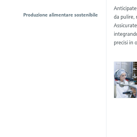
Anticipate
Produzione alimentare sostenibile
da pulire, 
Assicurate
integrando
precisi in 