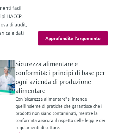
enti facili
ncipi HACCP.
ova di audit,
enica e dati
Approfondite l'argomento
Sicurezza alimentare e
conformità: i principi di base per
ogni azienda di produzione
alimentare
Con "sicurezza alimentare" si intende
quell'insieme di pratiche che garantisce che i
prodotti non siano contaminati, mentre la
conformità assicura il rispetto delle leggi e dei
regolamenti di settore.