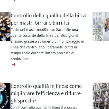
Controllo della qualità della birra
per mastri birrai e birrifici
Testo del teaser modificato: Garantite una
qualità costante della birra per 365 giorni
all'anno grazie a strumenti di monitoraggio in
linea che controllano i parametri critici in
tempo reale durante l'intero processo di
produzione.
Controllo qualità in linea: come
migliorare l'efficienza e ridurre
gli sprechi?
Con il controllo qualità in linea il processo