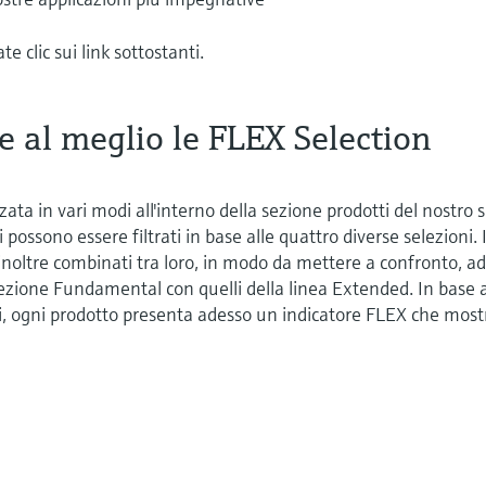
te clic sui link sottostanti.
e al meglio le FLEX Selection
ata in vari modi all'interno della sezione prodotti del nostro s
 possono essere filtrati in base alle quattro diverse selezioni. 
e inoltre combinati tra loro, in modo da mettere a confronto, a
lezione Fundamental con quelli della linea Extended. In base a
ali, ogni prodotto presenta adesso un indicatore FLEX che most