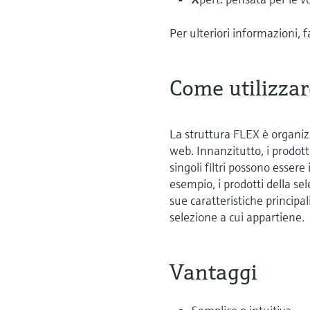
Per ulteriori informazioni, fa
Come utilizzar
La struttura FLEX è organizz
web. Innanzitutto, i prodotti
singoli filtri possono esser
esempio, i prodotti della se
sue caratteristiche princip
selezione a cui appartiene.
Vantaggi