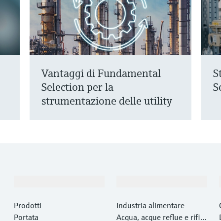
Vantaggi di Fundamental
S
Selection per la
S
strumentazione delle utility
Prodotti e servizi
Industrie
Prodotti
Industria alimentare
Portata
Acqua, acque reflue e rifiut