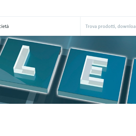
cietà