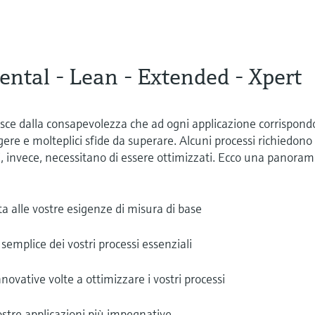
ntal - Lean - Extended - Xpert
sce dalla consapevolezza che ad ogni applicazione corrispond
ngere e molteplici sfide da superare. Alcuni processi richiedono
i, invece, necessitano di essere ottimizzati. Ecco una panoram
a alle vostre esigenze di misura di base
semplice dei vostri processi essenziali
novative volte a ottimizzare i vostri processi
ostre applicazioni più impegnative