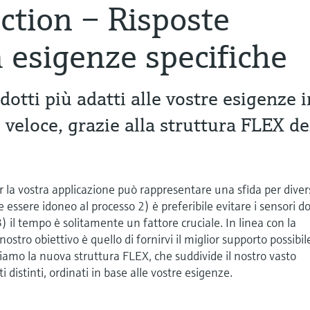
ction – Risposte
 a esigenze specifiche
dotti più adatti alle vostre esigenze i
veloce, grazie alla struttura FLEX de
per la vostra applicazione può rappresentare una sfida per diver
 essere idoneo al processo 2) è preferibile evitare i sensori do
) il tempo è solitamente un fattore cruciale. In linea con la
 nostro obiettivo è quello di fornirvi il miglior supporto possibil
tiamo la nuova struttura FLEX, che suddivide il nostro vasto
 distinti, ordinati in base alle vostre esigenze.