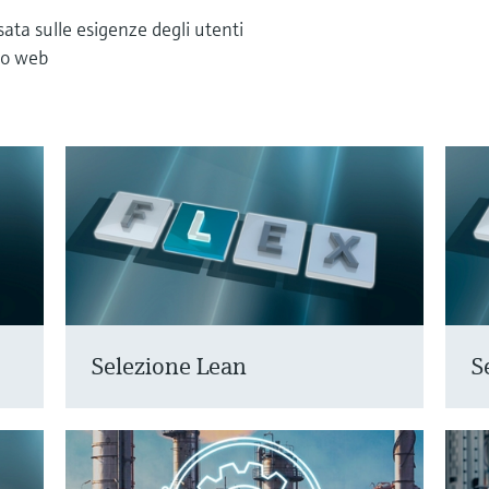
sata sulle esigenze degli utenti
ito web
Selezione Lean
S