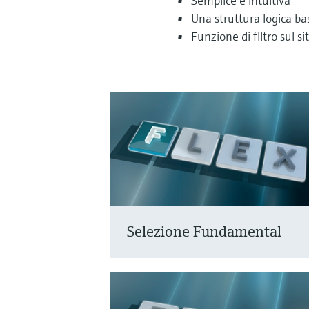
Semplice e intuitiva
Una struttura logica ba
Funzione di filtro sul s
Selezione Fundamental