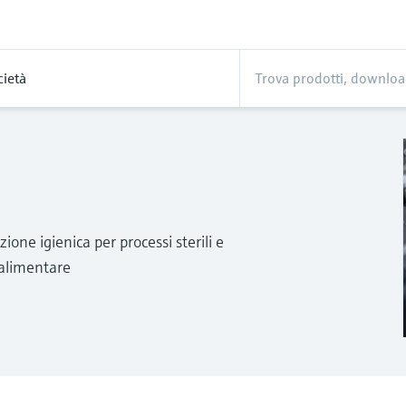
cietà
one igienica per processi sterili e
 alimentare