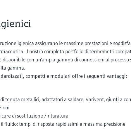
gienici
ruzione igienica assicurano le massime prestazioni e soddisfano
armaceutica. Il nostro completo portfolio di termometri compat
, è disponibile con un'ampia gamma di connessioni al processo 
 alta gamma.
ardizzati, compatti e modulari offre i seguenti vantaggi:
 di tenuta metallici, adattatori a saldare, Varivent, giunti a 
zioni
cure di sostituzione / ritaratura
l fluido: tempi di risposta rapidissimi e massima precisione