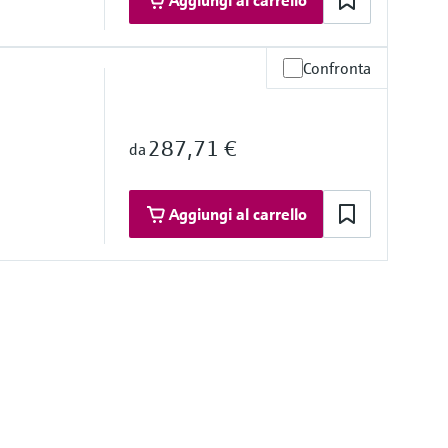
Aggiungi al carrello
Confronta
ratività
287,71 €
da
ta (mm)
2'')
Aggiungi al carrello
ratività
°F)