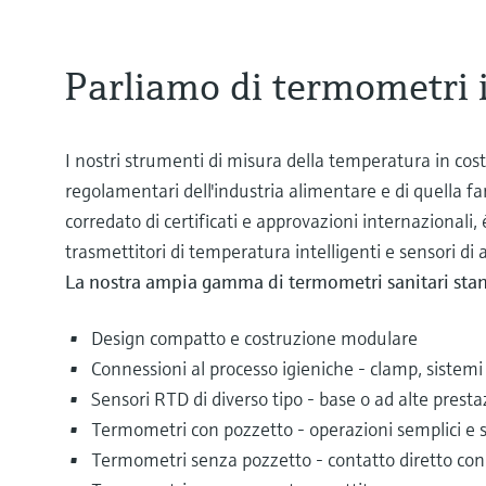
Parliamo di termometri i
I nostri strumenti di misura della temperatura in cost
regolamentari dell'industria alimentare e di quella f
corredato di certificati e approvazioni internazionali
trasmettitori di temperatura intelligenti e sensori di
La nostra ampia gamma di termometri sanitari stand
Design compatto e costruzione modulare
Connessioni al processo igieniche - clamp, sistemi
Sensori RTD di diverso tipo - base o ad alte presta
Termometri con pozzetto - operazioni semplici e si
Termometri senza pozzetto - contatto diretto con i