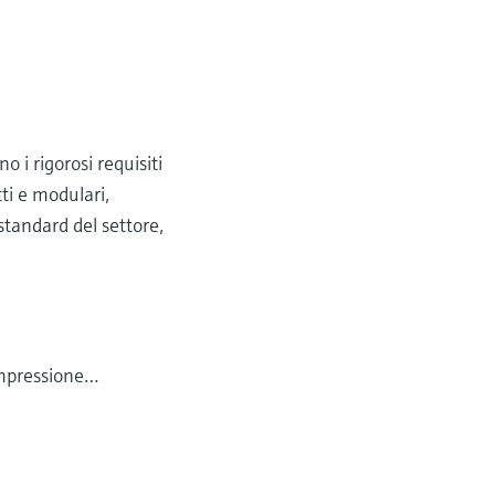
 i rigorosi requisiti
ti e modulari,
standard del settore,
compressione…