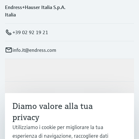
Endress+Hauser Italia S.p.A.
Italia
+39 02 92 19 21
info.it@endress.com
Prodotti e servizi
Industrie
Diamo valore alla tua
privacy
Supporta
Utilizziamo i cookie per migliorare la tua
esperienza di navigazione, raccogliere dati
La società