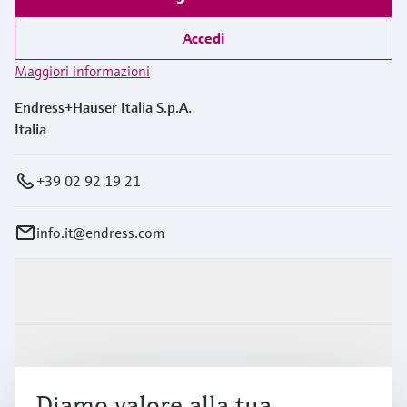
Accedi
Maggiori informazioni
Endress+Hauser Italia S.p.A.
Italia
+39 02 92 19 21
info.it@endress.com
Prodotti e servizi
Industrie
Diamo valore alla tua