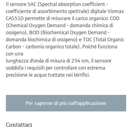
Il sensore SAC (Spectral absorption coefficient -
coefficiente di assorbimento spettrale) digitale Viomax
CAS51D permette di misurare il carico organico: COD
(Chemical Oxygen Demand - domanda chimica di
ossigeno), BOD (Biochemical Oxygen Demand -
domanda biochimica di ossigeno) e TOC (Total Organic
Carbon - carbonio organico totale). Poiché funziona
con una
lunghezza d'onda di misura di 254 nm, il sensore
soddisfa i requisiti per controllare con estrema
precisione le acque trattate nei birrifici.
Per saperne di più sull'applicazione
Contattaci