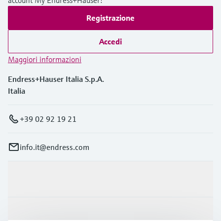
account My Endress+Hauser!
Registrazione
Accedi
Maggiori informazioni
Endress+Hauser Italia S.p.A.
Italia
+39 02 92 19 21
info.it@endress.com
Prodotti e servizi
Industrie