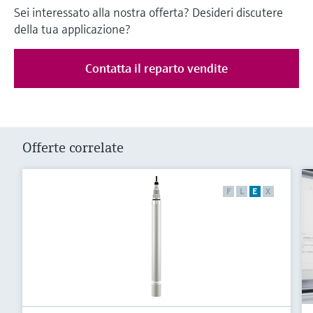
Sei interessato alla nostra offerta? Desideri discutere
della tua applicazione?
Contatta il reparto vendite
Offerte correlate
F
L
E
X