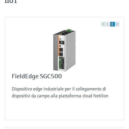
IIoT
F
L
E
X
FieldEdge SGC500
Dispositivo edge industriale per il collegamento di
dispositivi da campo alla piattaforma cloud Netilion