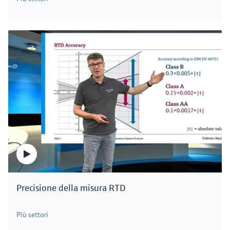
Precisione della misura RTD
Più settori