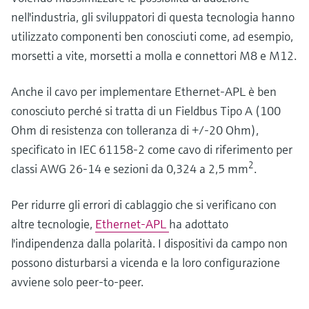
nell'industria, gli sviluppatori di questa tecnologia hanno
utilizzato componenti ben conosciuti come, ad esempio,
morsetti a vite, morsetti a molla e connettori M8 e M12.
Anche il cavo per implementare Ethernet-APL è ben
conosciuto perché si tratta di un Fieldbus Tipo A (100
Ohm di resistenza con tolleranza di +/-20 Ohm),
specificato in IEC 61158-2 come cavo di riferimento per
2
classi AWG 26-14 e sezioni da 0,324 a 2,5 mm
.
Per ridurre gli errori di cablaggio che si verificano con
altre tecnologie,
Ethernet-APL
ha adottato
l'indipendenza dalla polarità. I dispositivi da campo non
possono disturbarsi a vicenda e la loro configurazione
avviene solo peer-to-peer.