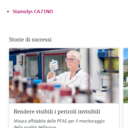
Stamolys CA71NO
Storie di successi
Rendere visibili i pericoli invisibili
Misura affidabile delle PFAS per il monitoraggio
della qualità dell'acqua