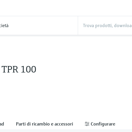
cietà
o TPR 100
ad
Parti di ricambio e accessori
Configurare