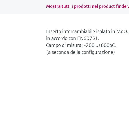
Mostra tutti i prodotti nel product finder,
Inserto intercambiabile isolato in MgO.
in accordo con EN60751.
Campo di misura: -200...+600oC.
(a seconda della configurazione)