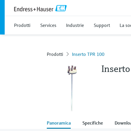
Prodotti
Services
Industrie
Support
La so
Prodotti
Inserto TPR 100
Insert
Panoramica
Specifiche
Downlo