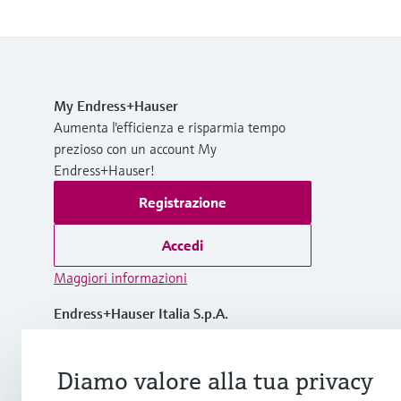
My Endress+Hauser
Aumenta l'efficienza e risparmia tempo
prezioso con un account My
Endress+Hauser!
Registrazione
Accedi
Maggiori informazioni
Endress+Hauser Italia S.p.A.
Italia
Diamo valore alla tua privacy
+39 02 92 19 21