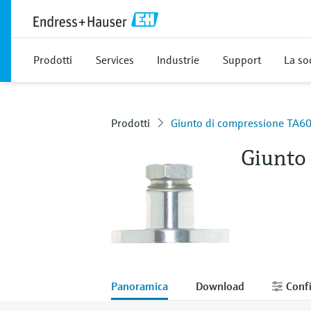
Prodotti
Services
Industrie
Support
La so
Prodotti
Giunto di compressione TA6
Giunto
Panoramica
Download
Confi