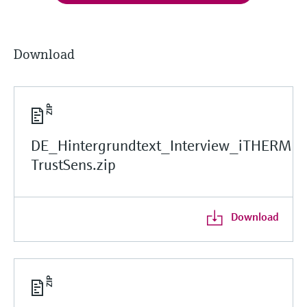
Download
DE_Hintergrundtext_Interview_iTHERM
TrustSens.zip
Download