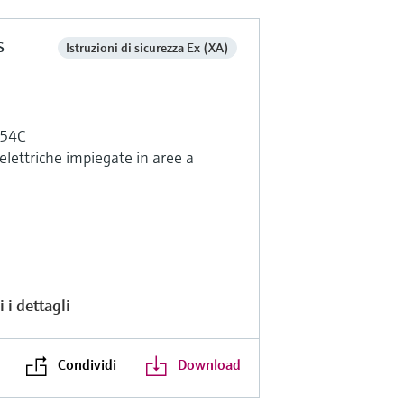
s
Istruzioni di sicurezza Ex (XA)
154C
 elettriche impiegate in aree a
 i dettagli
Condividi
Download