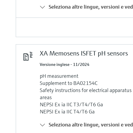
Seleziona altre lingue, versioni e vedi
XA Memosens ISFET pH sensors
Versione inglese - 11/2024
pH measurement
Supplement to BA02154C
Safety instructions for electrical apparatu
areas
NEPSI Ex ia IIC T3/T4/T6 Ga
NEPSI Ex ia IIC T4/T6 Ga
Seleziona altre lingue, versioni e vedi