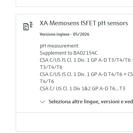
XA Memosens ISFET pH sensors
Versione inglese - 05/2026
pH measurement
Supplement to BA02154C
CSA C/US IS Cl. 1 Div. 1 GP A-D T3/T4/T6 +
T3/T4/T6
CSA C/US IS Cl. 1 Div. 1 GP A-D T4/T6 + CS
T4/T6
CSA C/ US Cl. 1 Div 1&2 GP A-D T6…T3
Seleziona altre lingue, versioni e vedi