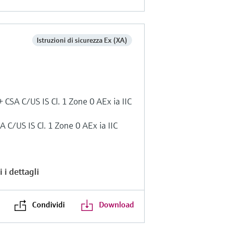
Istruzioni di sicurezza Ex (XA)
 CSA C/US IS Cl. 1 Zone 0 AEx ia IIC
A C/US IS Cl. 1 Zone 0 AEx ia IIC
 i dettagli
Condividi
Download