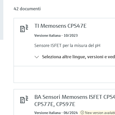
42 documenti
TI Memosens CPS47E
Versione italiana - 10/2023
Sensore ISFET per la misura del pH
Seleziona altre lingue, versioni e vedi
BA Sensori Memosens ISFET CPS
CPS77E, CPS97E
Versione italiana - 06/2024
New version availabl