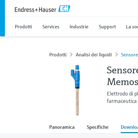
Prodotti
Services
Industrie
Support
La so
Prodotti
Analisi dei liquidi
Sensore
Sensore
Memos
Elettrodo di 
farmaceutica
Panoramica
Specifiche
Downlo