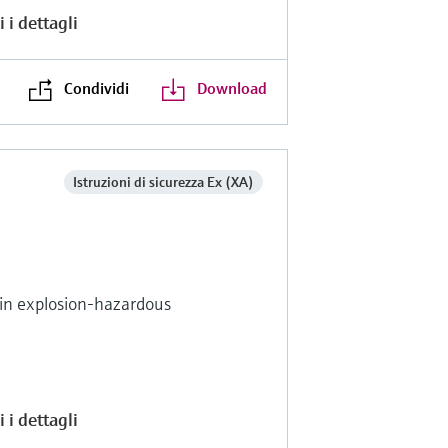
 i dettagli
Condividi
Download
Istruzioni di sicurezza Ex (XA)
s in explosion-hazardous
 i dettagli