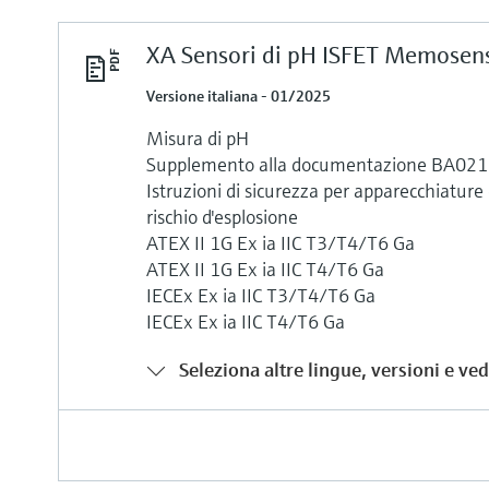
XA Sensori di pH ISFET Memosen
Versione italiana - 01/2025
Misura di pH
Supplemento alla documentazione BA02
Istruzioni di sicurezza per apparecchiature
rischio d'esplosione
ATEX II 1G Ex ia IIC T3/T4/T6 Ga
ATEX II 1G Ex ia IIC T4/T6 Ga
IECEx Ex ia IIC T3/T4/T6 Ga
IECEx Ex ia IIC T4/T6 Ga
Seleziona altre lingue, versioni e vedi