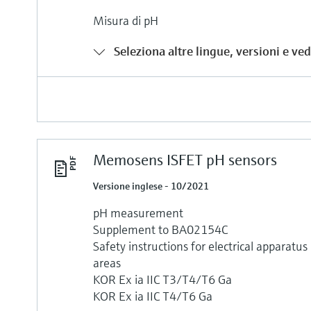
Misura di pH
Seleziona altre lingue, versioni e vedi
Memosens ISFET pH sensors
Versione inglese - 10/2021
pH measurement
Supplement to BA02154C
Safety instructions for electrical apparatu
areas
KOR Ex ia IIC T3/T4/T6 Ga
KOR Ex ia IIC T4/T6 Ga