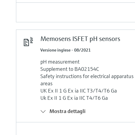
Memosens ISFET pH sensors
Versione inglese - 08/2021
pH measurement
Supplement to BA02154C
Safety instructions for electrical apparatu
areas
UK Ex II 1 G Ex ia IIC T3/T4/T6 Ga
Uk Ex II 1 G Ex ia IIC T4/T6 Ga
Mostra dettagli