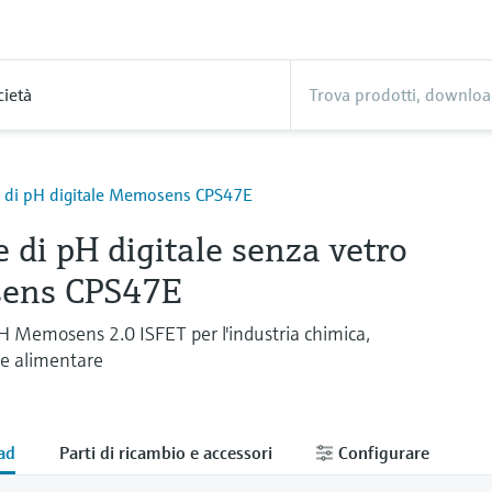
cietà
 di pH digitale Memosens CPS47E
 di pH digitale senza vetro
ens CPS47E
pH Memosens 2.0 ISFET per l'industria chimica,
 e alimentare
ad
Parti di ricambio e accessori
Configurare