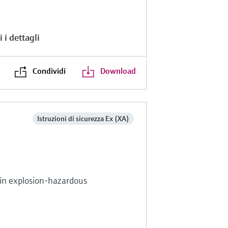
 i dettagli
Condividi
Download
Istruzioni di sicurezza Ex (XA)
s in explosion-hazardous