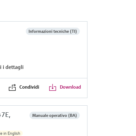
Informazioni tecniche (TI)
 i dettagli
Condividi
Download
47E,
Manuale operativo (BA)
e in English