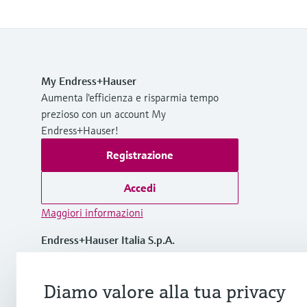
My Endress+Hauser
Aumenta l'efficienza e risparmia tempo
prezioso con un account My
Endress+Hauser!
Registrazione
Accedi
Maggiori informazioni
Endress+Hauser Italia S.p.A.
Italia
Diamo valore alla tua privacy
+39 02 92 19 21