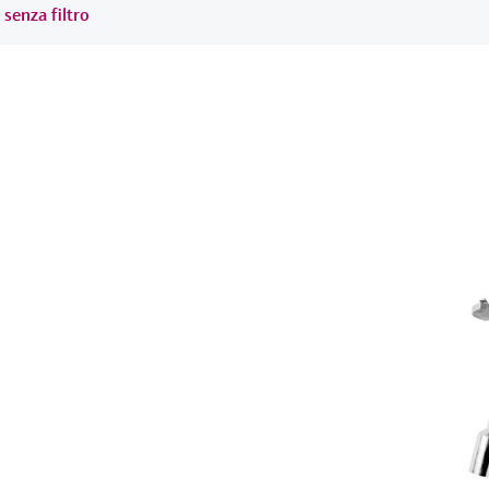
 senza filtro