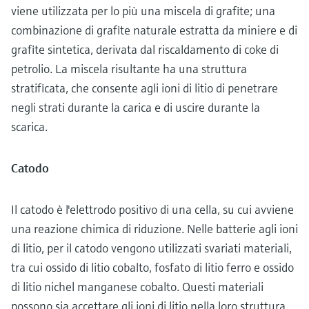
viene utilizzata per lo più una miscela di grafite; una
combinazione di grafite naturale estratta da miniere e di
grafite sintetica, derivata dal riscaldamento di coke di
petrolio. La miscela risultante ha una struttura
stratificata, che consente agli ioni di litio di penetrare
negli strati durante la carica e di uscire durante la
scarica.
Catodo
Il catodo è l'elettrodo positivo di una cella, su cui avviene
una reazione chimica di riduzione. Nelle batterie agli ioni
di litio, per il catodo vengono utilizzati svariati materiali,
tra cui ossido di litio cobalto, fosfato di litio ferro e ossido
di litio nichel manganese cobalto. Questi materiali
possono sia accettare gli ioni di litio nella loro struttura