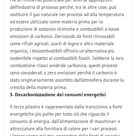
dell'industria di processo perché, tra le altre cose, può
sostituire il gas naturale nei processi ad alta temperatura
ed essere utilizzato come materia prima per la
produzione di sostanze chimiche e combustibili a basse
emissioni di carbonio. Derivando da fonti rinnovabili
come rifiuti agricoli, scarti di legno e altro materiale
organico, i biocombustibili offrono un’alternativa più
sostenibile rispetto ai combustibili fossili. Sebbene la loro
combustione rilasci anidride carbonica, questi processi
sono considerati a zero emissioni perché il carbonio è
stato originariamente assorbito dall'atmosfera durante la
crescita della materia prima.
Decarbonizzazione dei consumi energetici
Il terzo pilastro è rappresentato dalla transizione a fonti
energetiche più pulite per tutto ciò che riguarda il
consumo di energia, dall’alimentazione di macchinari e
attrezzature alla fornitura di calore per i vari processi.
L'integrazione nel mix energetico delle fonti di energia