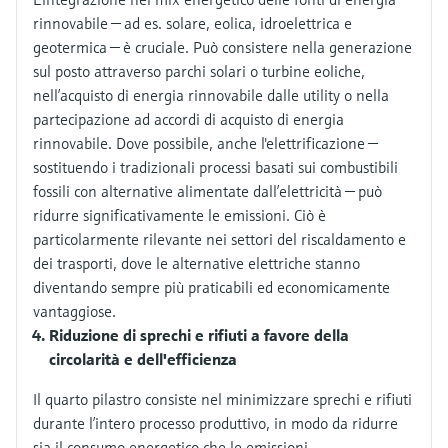
rinnovabile — ad es. solare, eolica, idroelettrica e
geotermica — è cruciale. Può consistere nella generazione
sul posto attraverso parchi solari o turbine eoliche,
nell’acquisto di energia rinnovabile dalle utility o nella
partecipazione ad accordi di acquisto di energia
rinnovabile. Dove possibile, anche l'elettrificazione —
sostituendo i tradizionali processi basati sui combustibili
fossili con alternative alimentate dall’elettricità — può
ridurre significativamente le emissioni. Ciò è
particolarmente rilevante nei settori del riscaldamento e
dei trasporti, dove le alternative elettriche stanno
diventando sempre più praticabili ed economicamente
vantaggiose.
Riduzione di sprechi e rifiuti a favore della
circolarità e dell'efficienza
Il quarto pilastro consiste nel minimizzare sprechi e rifiuti
durante l’intero processo produttivo, in modo da ridurre
sia il consumo energetico che le emissioni.