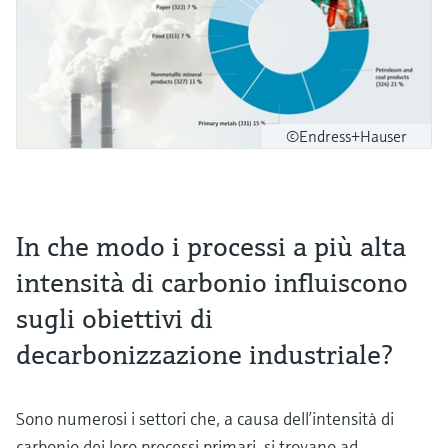
©Endress+Hauser
In che modo i processi a più alta
intensità di carbonio influiscono
sugli obiettivi di
decarbonizzazione industriale?
Sono numerosi i settori che, a causa dell’intensità di
carbonio dei loro processi primari, si trovano ad