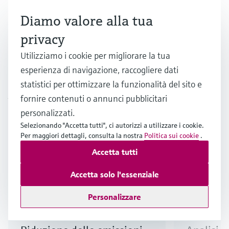
decarbonizzazione a lungo termine?
Diamo valore alla tua
privacy
Utilizziamo i cookie per migliorare la tua
esperienza di navigazione, raccogliere dati
statistici per ottimizzare la funzionalità del sito e
Approfondimenti
fornire contenuti o annunci pubblicitari
personalizzati.
Selezionando "Accetta tutti", ci autorizzi a utilizzare i cookie.
Per maggiori dettagli, consulta la nostra
Politica sui cookie
.
Accetta tutti
Accetta solo l'essenziale
Personalizzare
Articolo
Articolo