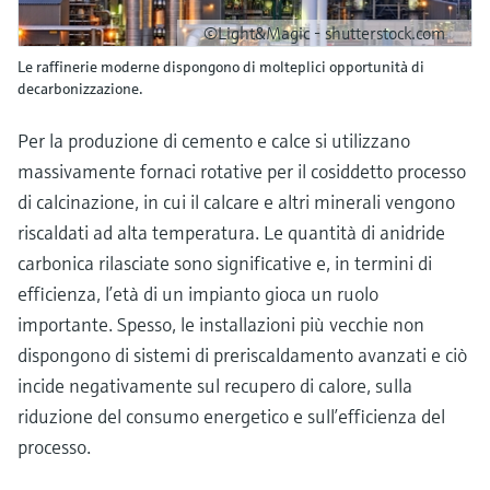
©Light&Magic - shutterstock.com
Le raffinerie moderne dispongono di molteplici opportunità di
decarbonizzazione.
Per la produzione di cemento e calce si utilizzano
massivamente fornaci rotative per il cosiddetto processo
di calcinazione, in cui il calcare e altri minerali vengono
riscaldati ad alta temperatura. Le quantità di anidride
carbonica rilasciate sono significative e, in termini di
efficienza, l’età di un impianto gioca un ruolo
importante. Spesso, le installazioni più vecchie non
dispongono di sistemi di preriscaldamento avanzati e ciò
incide negativamente sul recupero di calore, sulla
riduzione del consumo energetico e sull’efficienza del
processo.