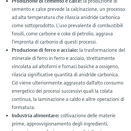
Produzione di cemento e calce:
la produzione di
cemento e calce prevede la calcinazione, un processo
ad alta temperatura che rilascia anidride carbonica
come sottoprodotto. L’uso prevalente di combustibili
fossili, come carbone e coke di petrolio, aggrava
l’impronta di carbonio di questi processi.
Produzione di ferro e acciaio:
la trasformazione del
minerale di ferro in ferro e acciaio, strettamente
vincolata ad altoforni e fornaci basiche a ossigeno,
rilascia significative quantità di anidride carbonica.
Ciò viene ulteriormente aggravato dall'alto consumo
energetico dei processi successivi quali la colata
continua, la laminazione a caldo e altre operazioni di
formatura.
Industria alimentare:
coltivazione delle materie
prime, approvvigionamento degli ingredienti,