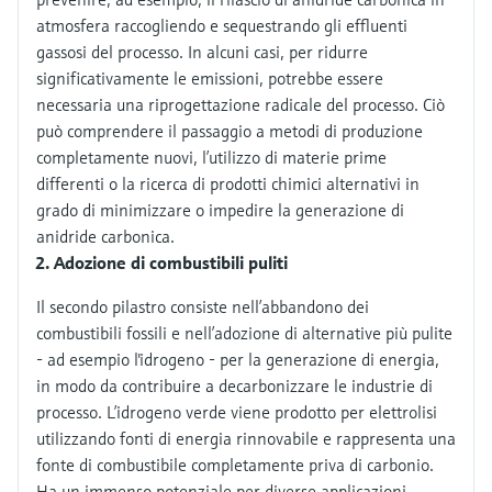
atmosfera raccogliendo e sequestrando gli effluenti
gassosi del processo. In alcuni casi, per ridurre
significativamente le emissioni, potrebbe essere
necessaria una riprogettazione radicale del processo. Ciò
può comprendere il passaggio a metodi di produzione
completamente nuovi, l’utilizzo di materie prime
differenti o la ricerca di prodotti chimici alternativi in
grado di minimizzare o impedire la generazione di
anidride carbonica.
Adozione di combustibili puliti
Il secondo pilastro consiste nell’abbandono dei
combustibili fossili e nell’adozione di alternative più pulite
- ad esempio l'idrogeno - per la generazione di energia,
in modo da contribuire a decarbonizzare le industrie di
processo. L’idrogeno verde viene prodotto per elettrolisi
utilizzando fonti di energia rinnovabile e rappresenta una
fonte di combustibile completamente priva di carbonio.
Ha un immenso potenziale per diverse applicazioni