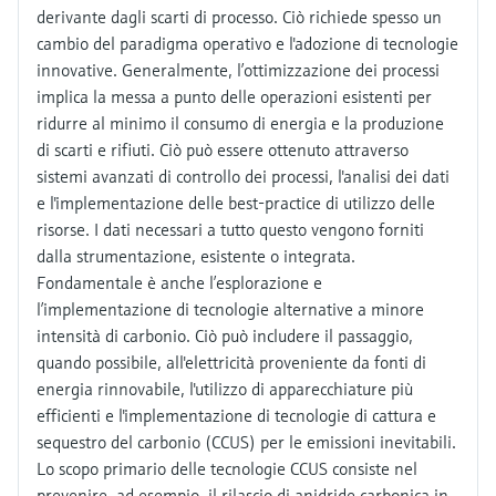
derivante dagli scarti di processo. Ciò richiede spesso un
cambio del paradigma operativo e l'adozione di tecnologie
innovative. Generalmente, l’ottimizzazione dei processi
implica la messa a punto delle operazioni esistenti per
ridurre al minimo il consumo di energia e la produzione
di scarti e rifiuti. Ciò può essere ottenuto attraverso
sistemi avanzati di controllo dei processi, l'analisi dei dati
e l'implementazione delle best-practice di utilizzo delle
risorse. I dati necessari a tutto questo vengono forniti
dalla strumentazione, esistente o integrata.
Fondamentale è anche l’esplorazione e
l’implementazione di tecnologie alternative a minore
intensità di carbonio. Ciò può includere il passaggio,
quando possibile, all'elettricità proveniente da fonti di
energia rinnovabile, l'utilizzo di apparecchiature più
efficienti e l'implementazione di tecnologie di cattura e
sequestro del carbonio (CCUS) per le emissioni inevitabili.
Lo scopo primario delle tecnologie CCUS consiste nel
prevenire, ad esempio, il rilascio di anidride carbonica in