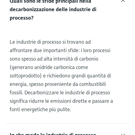
Quali sono le sfide principali nella
decarbonizzazione delle industrie di
processo?
Le industrie di processo si trovano ad
affrontare due importanti sfide: i loro processi
sono spesso ad alta intensità di carbonio
(generano anidride carbonica come
sottoprodotto) e richiedono grandi quantità di
energia, spesso proveniente da combustibili
fossili. Decarbonizzare le industrie di processo
significa ridurre le emissioni dirette e passare a
fonti energetiche più pulite.
In che modo le industrie di processo