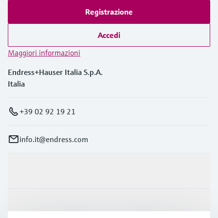
Registrazione
Accedi
Maggiori informazioni
Endress+Hauser Italia S.p.A.
Italia
+39 02 92 19 21
info.it@endress.com
Prodotti e servizi
Industrie