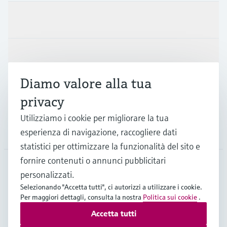
Prodotti e servizi
Industrie
Diamo valore alla tua
Supporta
privacy
Utilizziamo i cookie per migliorare la tua
La società
esperienza di navigazione, raccogliere dati
statistici per ottimizzare la funzionalità del sito e
fornire contenuti o annunci pubblicitari
personalizzati.
ITA
•
Italiano
Selezionando "Accetta tutti", ci autorizzi a utilizzare i cookie.
Per maggiori dettagli, consulta la nostra
Politica sui cookie
.
Accetta tutti
Copyright © Endress+Hauser Group Services AG