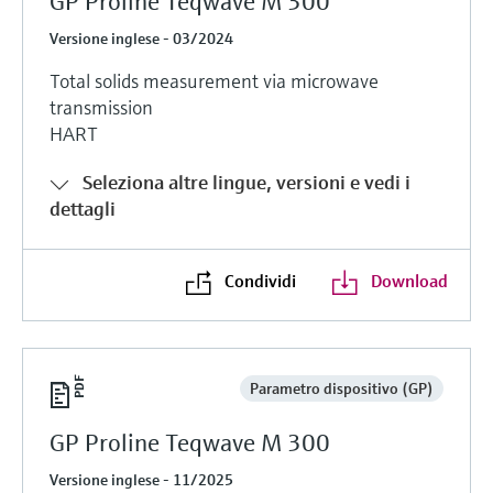
GP Proline Teqwave M 300
Versione inglese - 03/2024
Total solids measurement via microwave
transmission
HART
Seleziona altre lingue, versioni e vedi i
dettagli
Condividi
Download
Parametro dispositivo (GP)
GP Proline Teqwave M 300
Versione inglese - 11/2025