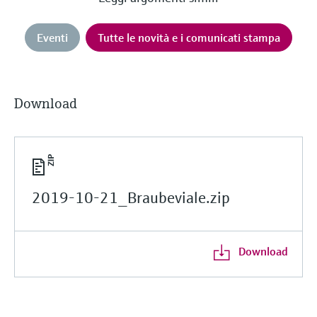
Eventi
Tutte le novità e i comunicati stampa
Download
2019-10-21_Braubeviale.zip
Download