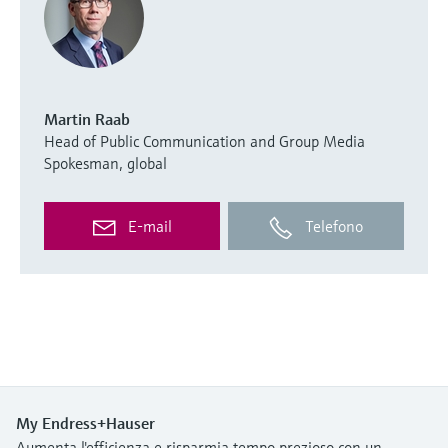
Martin Raab
Head of Public Communication and Group Media
Spokesman, global
E-mail
Telefono
My Endress+Hauser
Aumenta l'efficienza e risparmia tempo prezioso con un