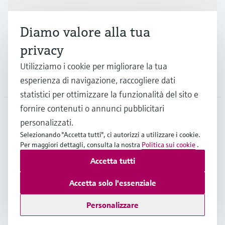
Industrie
Diamo valore alla tua
Supporta
privacy
Utilizziamo i cookie per migliorare la tua
La società
esperienza di navigazione, raccogliere dati
statistici per ottimizzare la funzionalità del sito e
fornire contenuti o annunci pubblicitari
personalizzati.
ITA
•
Italiano
Selezionando "Accetta tutti", ci autorizzi a utilizzare i cookie.
Per maggiori dettagli, consulta la nostra
Politica sui cookie
.
Accetta tutti
Copyright © Endress+Hauser Group Services AG
Imprint
Termini di utilizzo
Privacy Policy
Accetta solo l'essenziale
Condizioni generali di fornitura e di servizio
Personalizzare