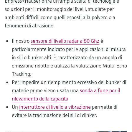
Endress+Hauser offre un'ampia scelta di tecnologie e
soluzioni per il monitoraggio dei livelli, studiate per
ambienti difficili come quelli esposti alla polvere o a
fenomeni di abrasione.
Il nostro
sensore di livello radar a 80 Ghz
è
particolarmente indicato per le applicazioni di misura
in sili o bunker alti. È caratterizzato da un angolo di
emissione ridotto e utilizza la valutazione Multi-Echo
Tracking.
Per impedire un riempimento eccessivo dei bunker di
materie prime viene usata una
sonda a fune per il
rilevamento della capacità
Un
interruttore di livello a vibrazione
permette di
evitare la tracimazione dei sili di clinker.