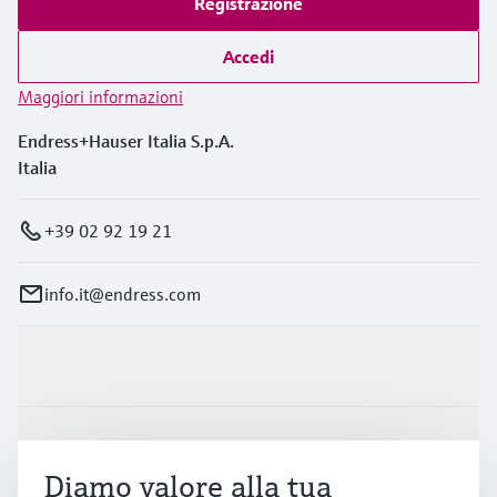
Registrazione
Accedi
Maggiori informazioni
Endress+Hauser Italia S.p.A.
Italia
+39 02 92 19 21
info.it@endress.com
Prodotti e servizi
Industrie
Diamo valore alla tua