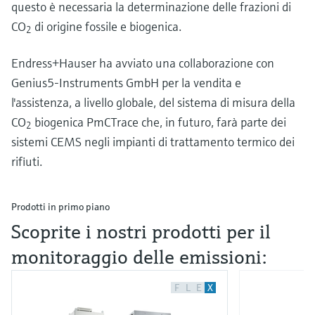
questo è necessaria la determinazione delle frazioni di
CO
di origine fossile e biogenica.
2
Endress+Hauser ha avviato una collaborazione con
Genius5-Instruments GmbH per la vendita e
l'assistenza, a livello globale, del sistema di misura della
CO
biogenica PmCTrace che, in futuro, farà parte dei
2
sistemi CEMS negli impianti di trattamento termico dei
rifiuti.
Prodotti in primo piano
Scoprite i nostri prodotti per il
monitoraggio delle emissioni:
F
L
E
X