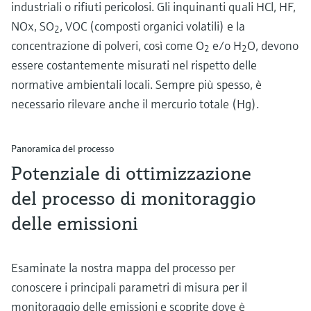
industriali o rifiuti pericolosi. Gli inquinanti quali HCl, HF,
NOx, SO
, VOC (composti organici volatili) e la
2
concentrazione di polveri, così come O
e/o H
O, devono
2
2
essere costantemente misurati nel rispetto delle
normative ambientali locali. Sempre più spesso, è
necessario rilevare anche il mercurio totale (Hg).
Panoramica del processo
Potenziale di ottimizzazione
del processo di monitoraggio
delle emissioni
Esaminate la nostra mappa del processo per
conoscere i principali parametri di misura per il
monitoraggio delle emissioni e scoprite dove è