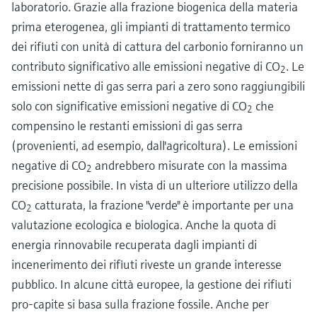
laboratorio. Grazie alla frazione biogenica della materia
prima eterogenea, gli impianti di trattamento termico
dei rifiuti con unità di cattura del carbonio forniranno un
contributo significativo alle emissioni negative di CO
. Le
2
emissioni nette di gas serra pari a zero sono raggiungibili
solo con significative emissioni negative di CO
che
2
compensino le restanti emissioni di gas serra
(provenienti, ad esempio, dall'agricoltura). Le emissioni
negative di CO
andrebbero misurate con la massima
2
precisione possibile. In vista di un ulteriore utilizzo della
CO
catturata, la frazione "verde" è importante per una
2
valutazione ecologica e biologica. Anche la quota di
energia rinnovabile recuperata dagli impianti di
incenerimento dei rifiuti riveste un grande interesse
pubblico. In alcune città europee, la gestione dei rifiuti
pro-capite si basa sulla frazione fossile. Anche per