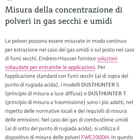
Misura della concentrazione di
polveri in gas secchi e umidi
Le polveri possono essere misurate in modo continuo
per estrazione nel caso dei gas umidi o sul posto nel caso
di fumi secchi. Endress+Hauser fornisce
soluzioni
collaudate per entrambe le applicazioni
. Per
l'applicazione standard con fumi secchi (al di sopra del
punto di rugiada acida), i modelli
DUSTHUNTER S
(principio di misura a luce diffusa) e
DUSTHUNTER T
(principio di misura a trasmissione) sono i più adatti, nel
rispetto delle normative locali e dei requisiti di misura
delle emissioni. Nel caso dei gas di combustione umidi
(al di sotto del punto di rugiada acida), si utilizza il
dispositivo di misura delle polveri
FWE200DH
. In questo