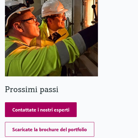
Prossimi passi
Contattate i nostri esperti
Scaricate la brochure del portfolio