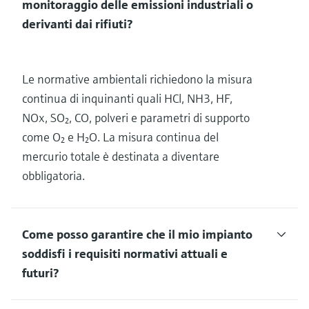
monitoraggio delle emissioni industriali o
derivanti dai rifiuti?
Le normative ambientali richiedono la misura
continua di inquinanti quali HCl, NH3, HF,
NOx, SO₂, CO, polveri e parametri di supporto
come O₂ e H₂O. La misura continua del
mercurio totale è destinata a diventare
obbligatoria.
Come posso garantire che il mio impianto
soddisfi i requisiti normativi attuali e
futuri?